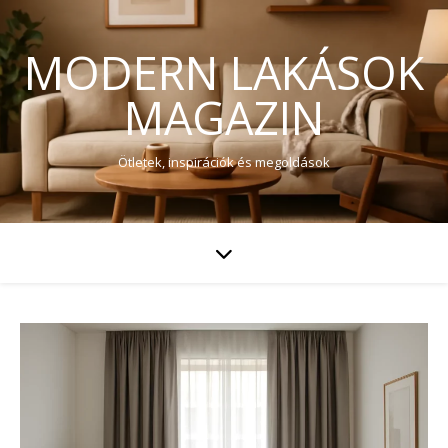
MODERN LAKÁSOK
MAGAZIN
Ötletek, inspirációk és megoldások