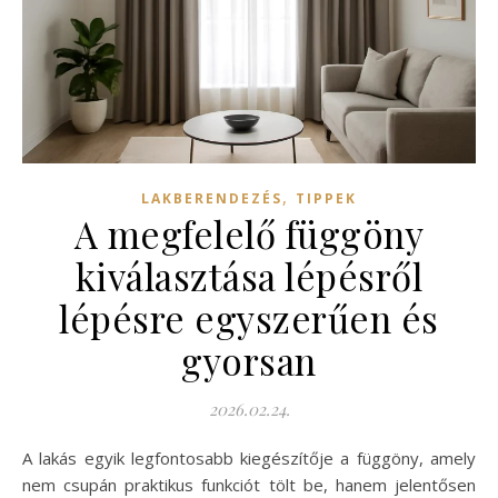
,
LAKBERENDEZÉS
TIPPEK
A megfelelő függöny
kiválasztása lépésről
lépésre egyszerűen és
gyorsan
2026.02.24.
A lakás egyik legfontosabb kiegészítője a függöny, amely
nem csupán praktikus funkciót tölt be, hanem jelentősen