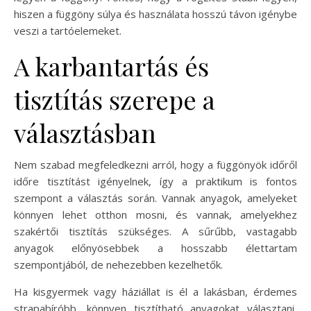
hiszen a függöny súlya és használata hosszú távon igénybe
veszi a tartóelemeket.
A karbantartás és
tisztítás szerepe a
választásban
Nem szabad megfeledkezni arról, hogy a függönyök időről
időre tisztítást igényelnek, így a praktikum is fontos
szempont a választás során. Vannak anyagok, amelyeket
könnyen lehet otthon mosni, és vannak, amelyekhez
szakértői tisztítás szükséges. A sűrűbb, vastagabb
anyagok előnyösebbek a hosszabb élettartam
szempontjából, de nehezebben kezelhetők.
Ha kisgyermek vagy háziállat is él a lakásban, érdemes
strapabíróbb, könnyen tisztítható anyagokat választani,