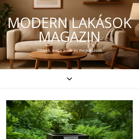
MODERN LAKÁSOK
MAGAZIN
Ötletek, inspirációk és megoldások