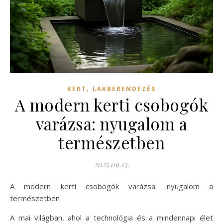
,
KERT
LAKBERENDEZÉS
A modern kerti csobogók
varázsa: nyugalom a
természetben
2025.09.13.
A modern kerti csobogók varázsa: nyugalom a
természetben
A mai világban, ahol a technológia és a mindennapi élet