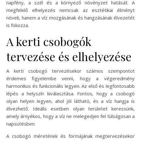
napfény, a szél és a környező növényzet hatását. A
megfelelő elhelyezés nemcsak az esztétikai élményt
növeli, hanem a víz mozgásának és hangzásának élvezetét
is fokozza.
A kerti csobogók
tervezése és elhelyezése
A kerti csobogó tervezésekor számos szempontot
érdemes figyelembe venni, hogy a végeredmény
harmonikus és funkcionális legyen. Az első és legfontosabb
lépés a helyszín kiválasztása. Fontos, hogy a csobogó
olyan helyen legyen, ahol jól látható, és a víz hangja is
élvezhető. Ideális esetben olyan területet keressünk,
amely árnyékos, hogy a víz ne melegedjen fel túlságosan a
napsütésben.
A csobogó méretének és formájának megtervezésekor