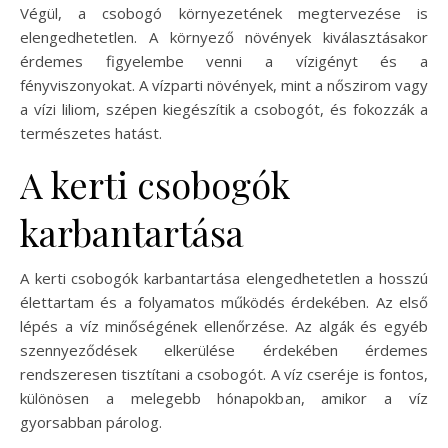
Végül, a csobogó környezetének megtervezése is
elengedhetetlen. A környező növények kiválasztásakor
érdemes figyelembe venni a vízigényt és a
fényviszonyokat. A vízparti növények, mint a nőszirom vagy
a vízi liliom, szépen kiegészítik a csobogót, és fokozzák a
természetes hatást.
A kerti csobogók
karbantartása
A kerti csobogók karbantartása elengedhetetlen a hosszú
élettartam és a folyamatos működés érdekében. Az első
lépés a víz minőségének ellenőrzése. Az algák és egyéb
szennyeződések elkerülése érdekében érdemes
rendszeresen tisztítani a csobogót. A víz cseréje is fontos,
különösen a melegebb hónapokban, amikor a víz
gyorsabban párolog.