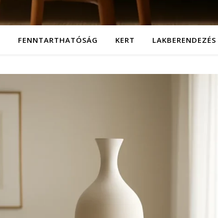
T
FENNTARTHATÓSÁG
KERT
LAKBERENDEZÉS