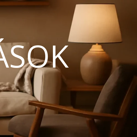
ÁSOK
N