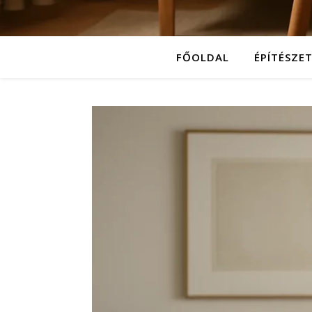
FŐOLDAL
ÉPÍTÉSZE