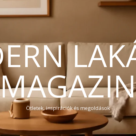
ERN LAK
MAGAZI
Ötletek, inspirációk és megoldások