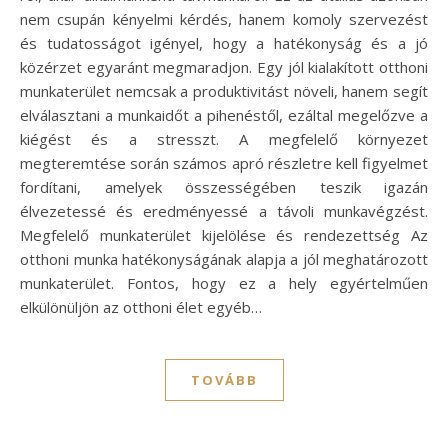
nem csupán kényelmi kérdés, hanem komoly szervezést
és tudatosságot igényel, hogy a hatékonyság és a jó
közérzet egyaránt megmaradjon. Egy jól kialakított otthoni
munkaterület nemcsak a produktivitást növeli, hanem segít
elválasztani a munkaidőt a pihenéstől, ezáltal megelőzve a
kiégést és a stresszt. A megfelelő környezet
megteremtése során számos apró részletre kell figyelmet
fordítani, amelyek összességében teszik igazán
élvezetessé és eredményessé a távoli munkavégzést.
Megfelelő munkaterület kijelölése és rendezettség Az
otthoni munka hatékonyságának alapja a jól meghatározott
munkaterület. Fontos, hogy ez a hely egyértelműen
elkülönüljön az otthoni élet egyéb…
TOVÁBB