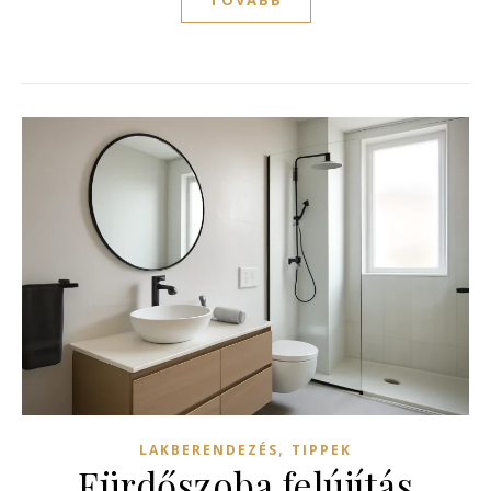
,
LAKBERENDEZÉS
TIPPEK
Fürdőszoba felújítás