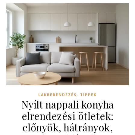
,
LAKBERENDEZÉS
TIPPEK
Nyílt nappali konyha
elrendezési ötletek:
előnyök, hátrányok,