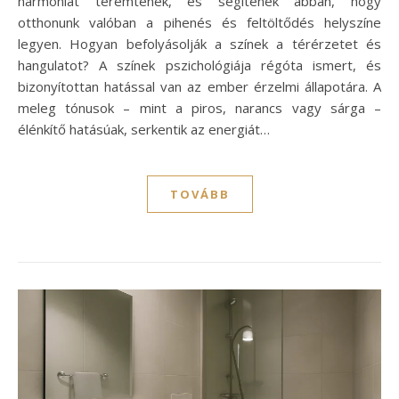
harmóniát teremtenek, és segítenek abban, hogy
otthonunk valóban a pihenés és feltöltődés helyszíne
legyen. Hogyan befolyásolják a színek a térérzetet és
hangulatot? A színek pszichológiája régóta ismert, és
bizonyítottan hatással van az ember érzelmi állapotára. A
meleg tónusok – mint a piros, narancs vagy sárga –
élénkítő hatásúak, serkentik az energiát…
TOVÁBB