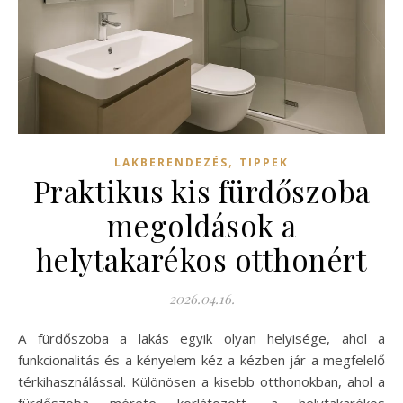
,
LAKBERENDEZÉS
TIPPEK
Praktikus kis fürdőszoba
megoldások a
helytakarékos otthonért
2026.04.16.
A fürdőszoba a lakás egyik olyan helyisége, ahol a
funkcionalitás és a kényelem kéz a kézben jár a megfelelő
térkihasználással. Különösen a kisebb otthonokban, ahol a