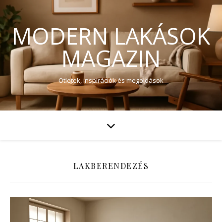
MODERN LAKÁSOK
MAGAZIN
Ötletek, inspirációk és megoldások
LAKBERENDEZÉS