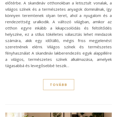
előtérbe. A skandináv otthonokban a letisztult vonalak, a
világos színek és a természetes anyagok dominálnak, így
könnyen teremtenek olyan teret, ahol a nyugalom és a
rendezettség uralkodik. A változó világban, amikor az
otthon egyre inkább a kikapcsolódás és feltöltődés
helyszíne, ez a stílus tökéletes választás lehet mindazok
számára, akik egy időtálló, mégis friss megjelenést
szeretnének elérni. Világos színek és természetes
fényhasználat A skandináv lakberendezés egyik alappillére
a világos, természetes színek alkalmazása, amelyek
tágasabbá és levegősebbé teszik…
TOVÁBB