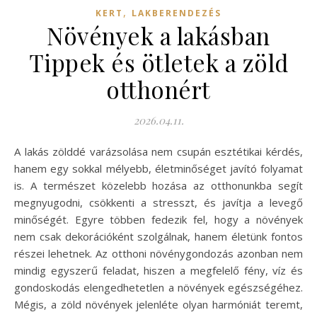
,
KERT
LAKBERENDEZÉS
Növények a lakásban
Tippek és ötletek a zöld
otthonért
2026.04.11.
A lakás zölddé varázsolása nem csupán esztétikai kérdés,
hanem egy sokkal mélyebb, életminőséget javító folyamat
is. A természet közelebb hozása az otthonunkba segít
megnyugodni, csökkenti a stresszt, és javítja a levegő
minőségét. Egyre többen fedezik fel, hogy a növények
nem csak dekorációként szolgálnak, hanem életünk fontos
részei lehetnek. Az otthoni növénygondozás azonban nem
mindig egyszerű feladat, hiszen a megfelelő fény, víz és
gondoskodás elengedhetetlen a növények egészségéhez.
Mégis, a zöld növények jelenléte olyan harmóniát teremt,