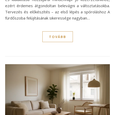
ezért érdemes átgondoltan belevágni a változtatásokba.
Tervezés és előkészítés – az első lépés a spóroláshoz A
fürdőszoba felújításának sikeressége nagyban…
TOVÁBB