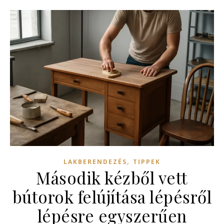
,
LAKBERENDEZÉS
TIPPEK
Második kézből vett
bútorok felújítása lépésről
lépésre egyszerűen