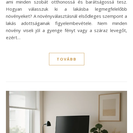
ami minden szobát otthonossá és barátságossá tesz.
Hogyan válasszuk ki a lakásba legmegfelelőbb
növényeket? A növényválasztásnál elsődleges szempont a
lakás adottságainak figyelembevétele. Nem minden
növény viseli jól a gyenge fényt vagy a száraz levegőt,
ezért…
TOVÁBB