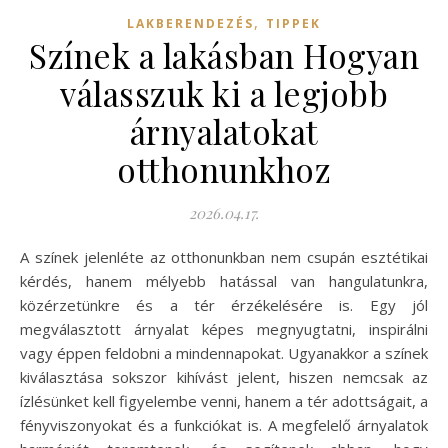
,
LAKBERENDEZÉS
TIPPEK
Színek a lakásban Hogyan
válasszuk ki a legjobb
árnyalatokat
otthonunkhoz
2026.04.17.
A színek jelenléte az otthonunkban nem csupán esztétikai
kérdés, hanem mélyebb hatással van hangulatunkra,
közérzetünkre és a tér érzékelésére is. Egy jól
megválasztott árnyalat képes megnyugtatni, inspirálni
vagy éppen feldobni a mindennapokat. Ugyanakkor a színek
kiválasztása sokszor kihívást jelent, hiszen nemcsak az
ízlésünket kell figyelembe venni, hanem a tér adottságait, a
fényviszonyokat és a funkciókat is. A megfelelő árnyalatok