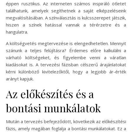
éppen rusztikus. Az interneten számos inspiráló ötletet
találhatunk, amelyek segíthetnek a saját elképzeléseink
megvalósításában. A színválasztás is kulcsszerepet játszik,
hiszen a színek hatással vannak a térérzetre és a
hangulatra.
A költségvetés megtervezése is elengedhetetlen. Mennyit
szánunk a teljes felújításra? Érdemes előre kalkulálni a
várható költségeket, és figyelembe venni a váratlan
kiadásokat is. A tervezési fázisban célszerű árajánlatokat
kérni különböző kivitelezőktől, hogy a legjobb ár-érték
arányt kapjuk.
Az előkészítés és a
bontási munkálatok
Miután a tervezés befejeződött, következik az előkészítési
fázis, amely magában foglalja a bontási munkálatokat. Ez a