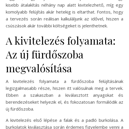
kisebb átalakítás néhány nap alatt kivitelezhető, míg egy
komolyabb felújítás akár hetekig is eltarthat. Fontos, hogy
a tervezés során reálisan kalkuláljunk az idővel, hiszen a
csúszások akár további költségeket is jelenthetnek.
A kivitelezés folyamata:
Az új fürdőszoba
megvalósítása
A kivitelezés folyamata a fürdőszoba felújításának
legizgalmasabb része, hiszen itt valósulnak meg a tervek.
Ebben a szakaszban a kiválasztott anyagokat és
berendezéseket helyezik el, és fokozatosan formálódik az
új fürdőszoba.
A kivitelezés első lépése a falak és a padló burkolása. A
burkolatok kiválasztása során érdemes figyelembe venni a