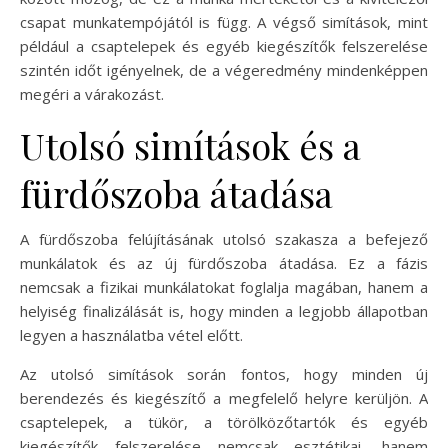
csapat munkatempójától is függ. A végső simítások, mint
például a csaptelepek és egyéb kiegészítők felszerelése
szintén időt igényelnek, de a végeredmény mindenképpen
megéri a várakozást.
Utolsó simítások és a
fürdőszoba átadása
A fürdőszoba felújításának utolsó szakasza a befejező
munkálatok és az új fürdőszoba átadása. Ez a fázis
nemcsak a fizikai munkálatokat foglalja magában, hanem a
helyiség finalizálását is, hogy minden a legjobb állapotban
legyen a használatba vétel előtt.
Az utolsó simítások során fontos, hogy minden új
berendezés és kiegészítő a megfelelő helyre kerüljön. A
csaptelepek, a tükör, a törölközőtartók és egyéb
kiegészítők felszerelése nemcsak esztétikai, hanem