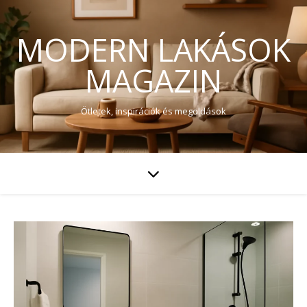
MODERN LAKÁSOK
MAGAZIN
Ötletek, inspirációk és megoldások