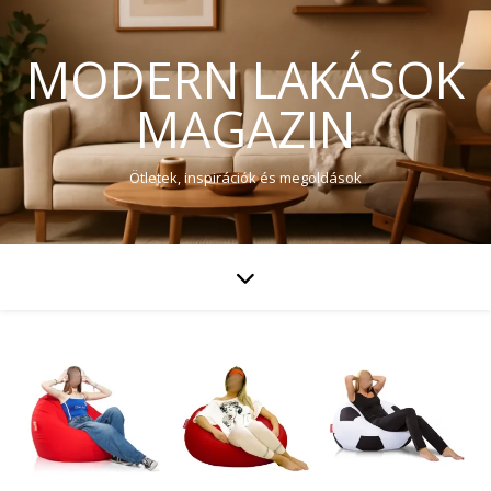
MODERN LAKÁSOK
MAGAZIN
Ötletek, inspirációk és megoldások