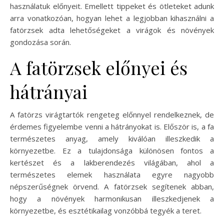
használatuk előnyeit. Emellett tippeket és ötleteket adunk
arra vonatkozóan, hogyan lehet a legjobban kihasználni a
fatörzsek adta lehetőségeket a virágok és növények
gondozása során.
A fatörzsek előnyei és
hátrányai
A fatörzs virágtartók rengeteg előnnyel rendelkeznek, de
érdemes figyelembe venni a hátrányokat is. Először is, a fa
természetes anyag, amely kiválóan illeszkedik a
környezetbe. Ez a tulajdonsága különösen fontos a
kertészet és a lakberendezés világában, ahol a
természetes elemek használata egyre nagyobb
népszerűségnek örvend. A fatörzsek segítenek abban,
hogy a növények harmonikusan illeszkedjenek a
környezetbe, és esztétikailag vonzóbbá tegyék a teret.