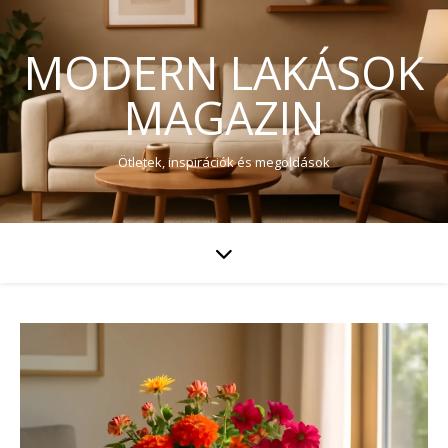
MODERN LAKÁSOK
MAGAZIN
Ötletek, inspirációk és megoldások