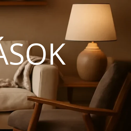
ÁSOK
N