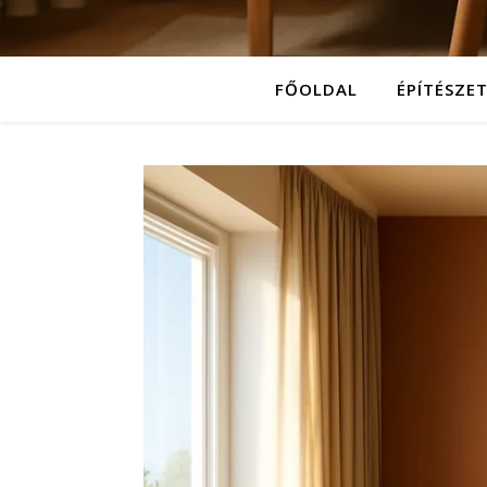
FŐOLDAL
ÉPÍTÉSZE