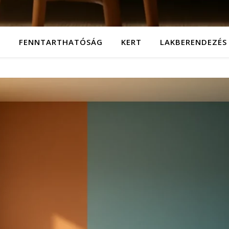
T
FENNTARTHATÓSÁG
KERT
LAKBERENDEZÉS