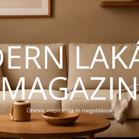
ERN LAK
MAGAZI
Ötletek, inspirációk és megoldások