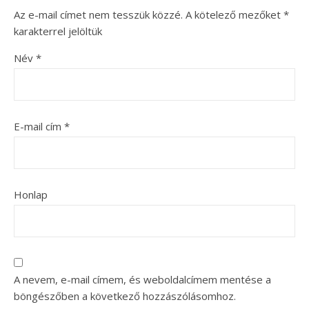
Az e-mail címet nem tesszük közzé.
A kötelező mezőket
*
karakterrel jelöltük
Név
*
E-mail cím
*
Honlap
A nevem, e-mail címem, és weboldalcímem mentése a
böngészőben a következő hozzászólásomhoz.