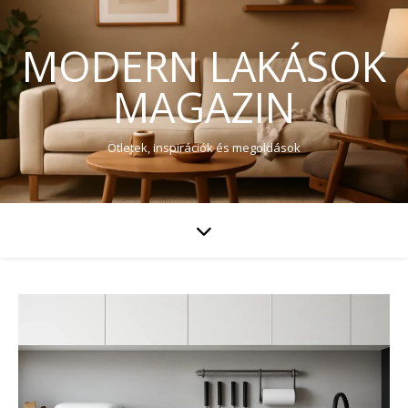
MODERN LAKÁSOK
MAGAZIN
Ötletek, inspirációk és megoldások