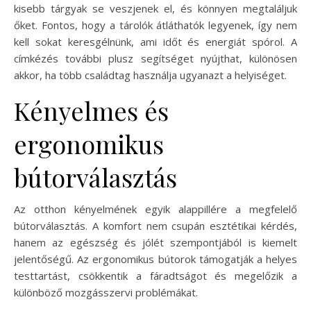
kisebb tárgyak se veszjenek el, és könnyen megtaláljuk
őket. Fontos, hogy a tárolók átláthatók legyenek, így nem
kell sokat keresgélnünk, ami időt és energiát spórol. A
címkézés további plusz segítséget nyújthat, különösen
akkor, ha több családtag használja ugyanazt a helyiséget.
Kényelmes és
ergonomikus
bútorválasztás
Az otthon kényelmének egyik alappillére a megfelelő
bútorválasztás. A komfort nem csupán esztétikai kérdés,
hanem az egészség és jólét szempontjából is kiemelt
jelentőségű. Az ergonomikus bútorok támogatják a helyes
testtartást, csökkentik a fáradtságot és megelőzik a
különböző mozgásszervi problémákat.