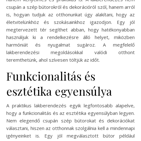
csupán a szép bútorokról és dekorációról szól, hanem arról
is, hogyan tudjuk az otthonunkat úgy alakítani, hogy az
életvitelünkhöz és szokásainkhoz igazodjon. Egy jól
megtervezett tér segíthet abban, hogy hatékonyabban
használjuk ki a rendelkezésre álló helyet, miközben
harmóniát és nyugalmat sugároz. A megfelelő
lakberendezési megoldásokkal valódi otthont
teremthetünk, ahol szívesen töltjük az időt.
Funkcionalitás és
esztétika egyensúlya
A praktikus lakberendezés egyik legfontosabb alapelve,
hogy a funkcionalitás és az esztétika egyensúlyban legyen.
Nem elegendő csupán szép bútorokat és dekorációkat
választani, hiszen az otthonnak szolgálnia kell a mindennapi
igényeinket is. Egy jól megválasztott bútor például