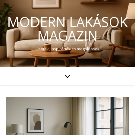
MODERN LAKÁSOK
MAGAZIN
Ötletek, inspirációk és megoldások