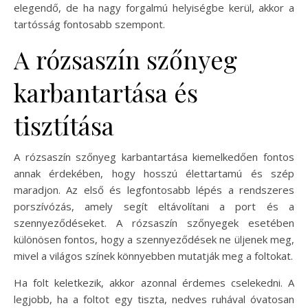
elegendő, de ha nagy forgalmú helyiségbe kerül, akkor a
tartósság fontosabb szempont.
A rózsaszín szőnyeg
karbantartása és
tisztítása
A rózsaszín szőnyeg karbantartása kiemelkedően fontos
annak érdekében, hogy hosszú élettartamú és szép
maradjon. Az első és legfontosabb lépés a rendszeres
porszívózás, amely segít eltávolítani a port és a
szennyeződéseket. A rózsaszín szőnyegek esetében
különösen fontos, hogy a szennyeződések ne üljenek meg,
mivel a világos színek könnyebben mutatják meg a foltokat.
Ha folt keletkezik, akkor azonnal érdemes cselekedni. A
legjobb, ha a foltot egy tiszta, nedves ruhával óvatosan