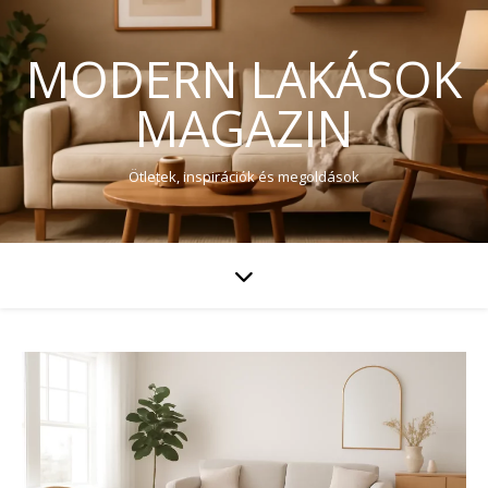
MODERN LAKÁSOK
MAGAZIN
Ötletek, inspirációk és megoldások