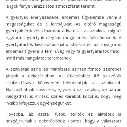
lángok fénye varázslatos atmoszférát teremt.
A gyertyák elhelyezésénél érdemes figyelembe venni a
magasságukat és a formájukat. Az eltérő magasságú
gyertyák érdekes dinamikát adhatnak az asztalnak, míg az
egyforma gyertyák elegáns megjelenést kölcsönöznek. A
gyertyatartók kiválasztásánál a stílusra és az anyagra is
érdemes figyelni; a fém, üveg vagy fa gyertyatartók mind-
mind más hangulatot teremtenek.
A szalvéták színe és mintázata szintén fontos szerepet
játszik a dekorációban. Az étkezéshez illő szalvéták
kiválasztásával könnyedén feldobhatjuk az asztalunkat.
Használhatunk klasszikus, egyszínű szalvétákat, de bátran
válogathatunk mintás, színes darabok közül is, hogy még
inkább kifejezzük egyéniségünket.
Továbbá, az asztali futók, terítők és alátétek is
hozzájárulnak a dekorációhoz. Fontos, hogy a választott