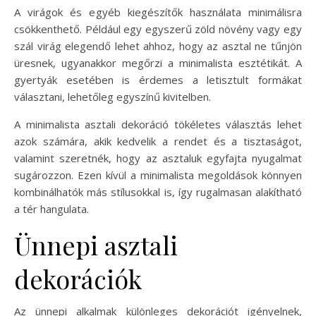
A virágok és egyéb kiegészítők használata minimálisra
csökkenthető. Például egy egyszerű zöld növény vagy egy
szál virág elegendő lehet ahhoz, hogy az asztal ne tűnjön
üresnek, ugyanakkor megőrzi a minimalista esztétikát. A
gyertyák esetében is érdemes a letisztult formákat
választani, lehetőleg egyszínű kivitelben.
A minimalista asztali dekoráció tökéletes választás lehet
azok számára, akik kedvelik a rendet és a tisztaságot,
valamint szeretnék, hogy az asztaluk egyfajta nyugalmat
sugározzon. Ezen kívül a minimalista megoldások könnyen
kombinálhatók más stílusokkal is, így rugalmasan alakítható
a tér hangulata.
Ünnepi asztali
dekorációk
Az ünnepi alkalmak különleges dekorációt igényelnek,