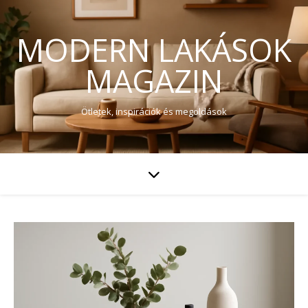
MODERN LAKÁSOK
MAGAZIN
Ötletek, inspirációk és megoldások