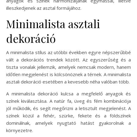
anyagok és színek harmonizáljanak egymással, illetve
illeszkedjenek az asztal formájához.
Minimalista asztali
dekoráció
A minimalista stílus az utóbbi években egyre népszerűbbé
vált a dekorációs trendek között. Az egyszerűség és a
tiszta vonalak jellemzik, amelyek nemcsak modern, hanem
időtlen megjelenést is kölcsönöznek a térnek. A minimalista
asztali dekoráció esetében a kevesebb néha valóban több.
A minimalista dekoráció kulcsa a megfelelő anyagok és
színek kiválasztása. A natúr fa, üveg és fém kombinációja
jól működik, és segít megőrizni a letisztult megjelenést. A
színek közül a fehér, szürke, fekete és a földszínek
dominálnak, amelyek nyugtató hatást gyakorolnak a
környezetre.