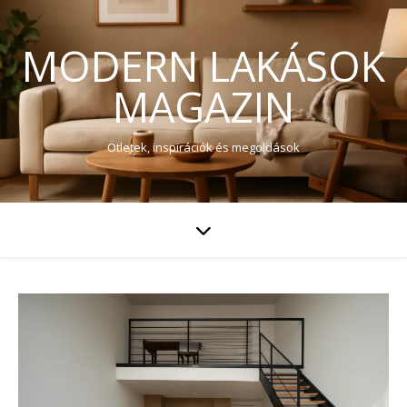
MODERN LAKÁSOK
MAGAZIN
Ötletek, inspirációk és megoldások