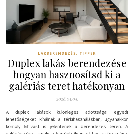
,
LAKBERENDEZÉS
TIPPEK
Duplex lakás berendezése
hogyan hasznosítsd ki a
galériás teret hatékonyan
2026.05.04.
A duplex lakások különleges adottságai egyedi
lehetőségeket kínálnak a térkihasználásban, ugyanakkor
komoly kihívást is jelentenek a berendezés terén. A
galériás rész, amely a legtöbb ilyen otthon sajátossága,