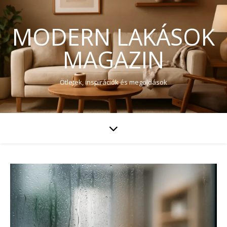
MODERN LAKÁSOK
MAGAZIN
Ötletek, inspirációk és megoldások