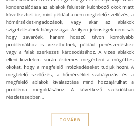
kondenzálódása az ablakok felületén különböző okok miatt
következhet be, mint például a nem megfelelő szellőzés, a
hőmérséklet-ingadozások, vagy akár az ablakok
szigetelésének hiányosságai. Az ilyen jelenségek nemcsak
hogy zavaróak, hanem hosszú távon komolyabb
problémákhoz is vezethetnek, például penészedéshez
vagy a falak szerkezeti károsodásához. A vizes ablakok
elleni küzdelem során érdemes megérteni a mögöttes
okokat, hogy a megfelelő intézkedéseket tudjuk hozni. A
megfelelő szellőzés, a hőmérséklet-szabályozás és a
megfelelő ablakok kiválasztása mind hozzájárulhat a
probléma megoldásához. A következő szekciókban
részletesebben…
TOVÁBB