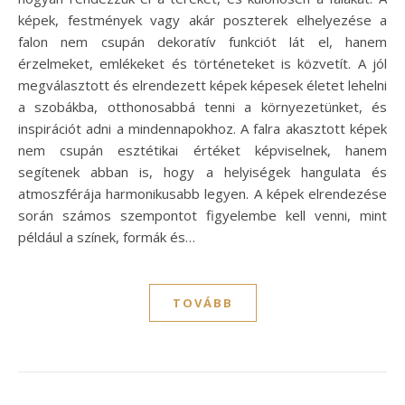
képek, festmények vagy akár poszterek elhelyezése a
falon nem csupán dekoratív funkciót lát el, hanem
érzelmeket, emlékeket és történeteket is közvetít. A jól
megválasztott és elrendezett képek képesek életet lehelni
a szobákba, otthonosabbá tenni a környezetünket, és
inspirációt adni a mindennapokhoz. A falra akasztott képek
nem csupán esztétikai értéket képviselnek, hanem
segítenek abban is, hogy a helyiségek hangulata és
atmoszférája harmonikusabb legyen. A képek elrendezése
során számos szempontot figyelembe kell venni, mint
például a színek, formák és…
TOVÁBB