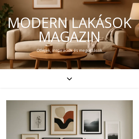
MODERN LAKÁSOK
MAGAZIN
Ötletek, inspirációk és megoldások