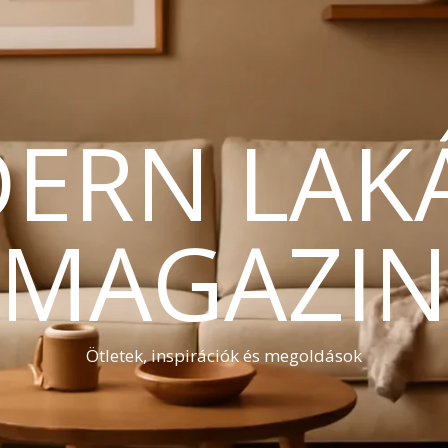
ERN LAK
MAGAZI
Ötletek, inspirációk és megoldások