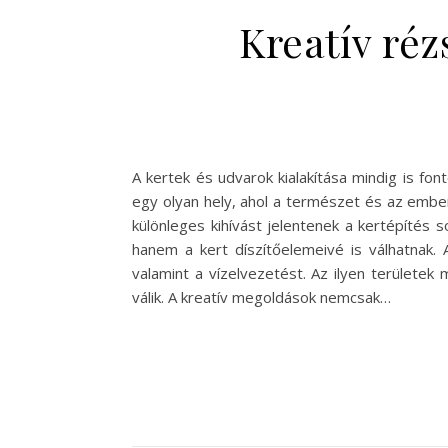
Kreatív réz
A kertek és udvarok kialakítása mindig is fo
egy olyan hely, ahol a természet és az ember
különleges kihívást jelentenek a kertépítés
hanem a kert díszítőelemeivé is válhatnak. 
valamint a vízelvezetést. Az ilyen területe
válik. A kreatív megoldások nemcsak…