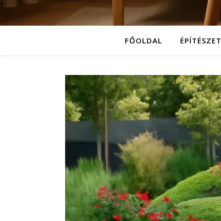
FŐOLDAL
ÉPÍTÉSZE