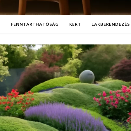
T
FENNTARTHATÓSÁG
KERT
LAKBERENDEZÉS