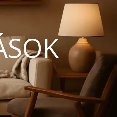
ÁSOK
N