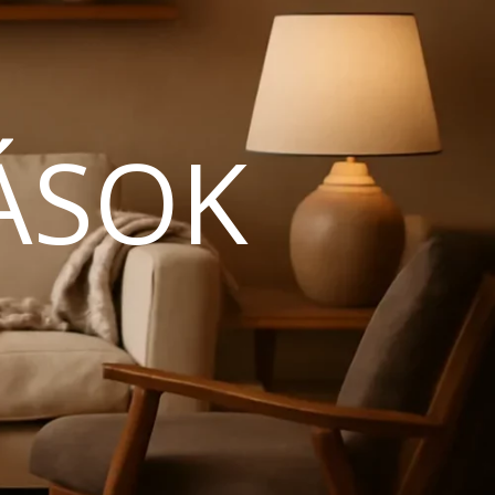
ÁSOK
N