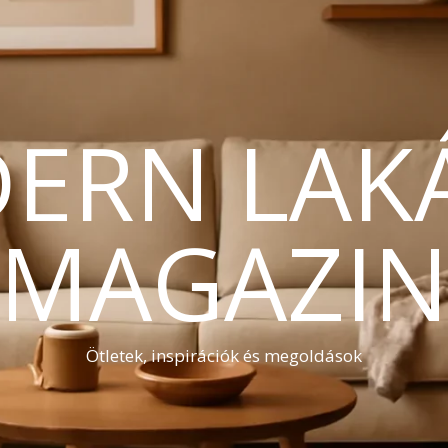
ERN LAK
MAGAZI
Ötletek, inspirációk és megoldások