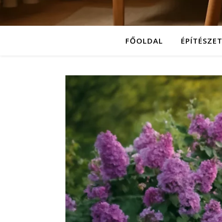
FŐOLDAL
ÉPÍTÉSZE