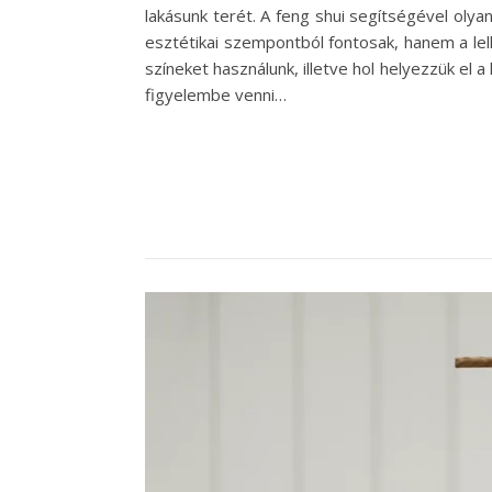
lakásunk terét. A feng shui segítségével olya
esztétikai szempontból fontosak, hanem a le
színeket használunk, illetve hol helyezzük el
figyelembe venni…