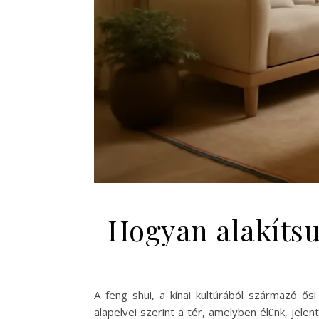
Hogyan alakítsuk
A feng shui, a kínai kultúrából származó ő
alapelvei szerint a tér, amelyben élünk, jele