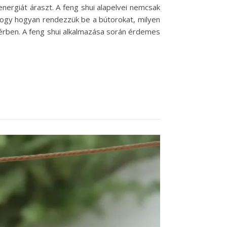
energiát áraszt. A feng shui alapelvei nemcsak
hogy hogyan rendezzük be a bútorokat, milyen
 térben. A feng shui alkalmazása során érdemes