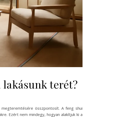
a lakásunk terét?
ia megteremtésére összpontosít. A feng shui
nkre. Ezért nem mindegy, hogyan alakítjuk ki a