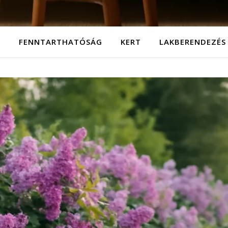
T
FENNTARTHATÓSÁG
KERT
LAKBERENDEZÉS