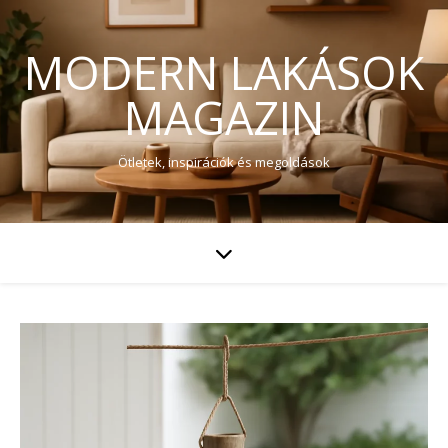
MODERN LAKÁSOK
MAGAZIN
Ötletek, inspirációk és megoldások