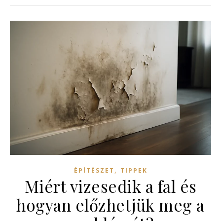
,
ÉPÍTÉSZET
TIPPEK
Miért vizesedik a fal és
hogyan előzhetjük meg a