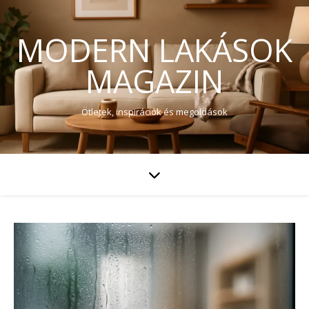
MODERN LAKÁSOK
MAGAZIN
Ötletek, inspirációk és megoldások