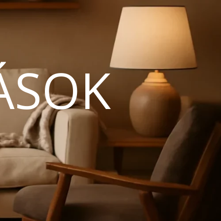
ÁSOK
N