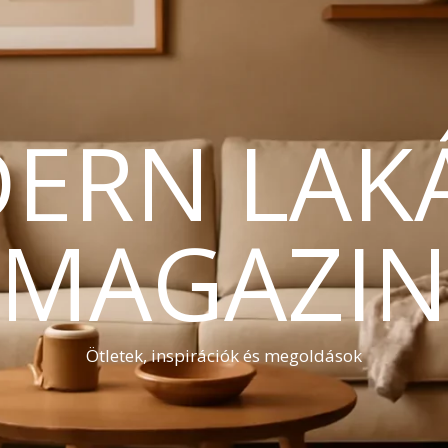
ERN LAK
MAGAZI
Ötletek, inspirációk és megoldások