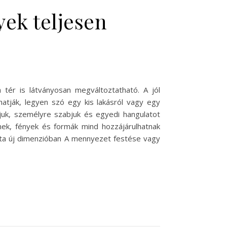
ek teljesen
 tér is látványosan megváltoztatható. A jól
atják, legyen szó egy kis lakásról vagy egy
juk, személyre szabjuk és egyedi hangulatot
ínek, fények és formák mind hozzájárulhatnak
inta új dimenzióban A mennyezet festése vagy