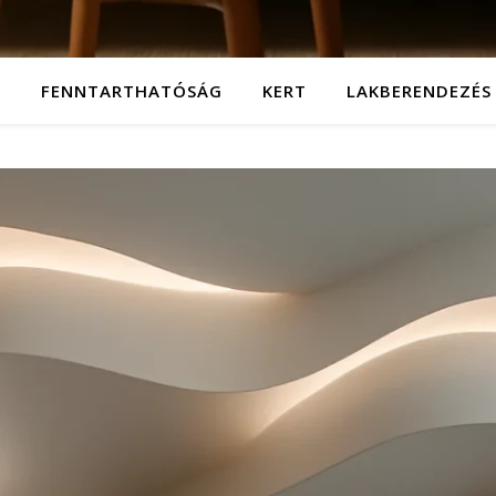
T
FENNTARTHATÓSÁG
KERT
LAKBERENDEZÉS