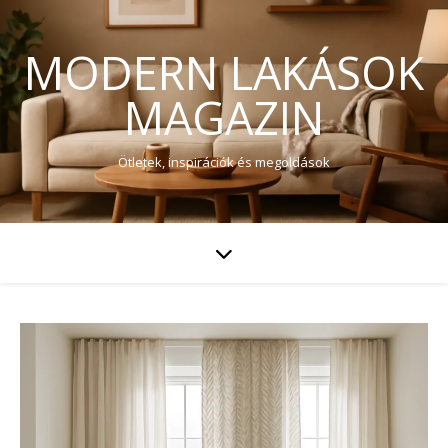
MODERN LAKÁSOK
MAGAZIN
Ötletek, inspirációk és megoldások