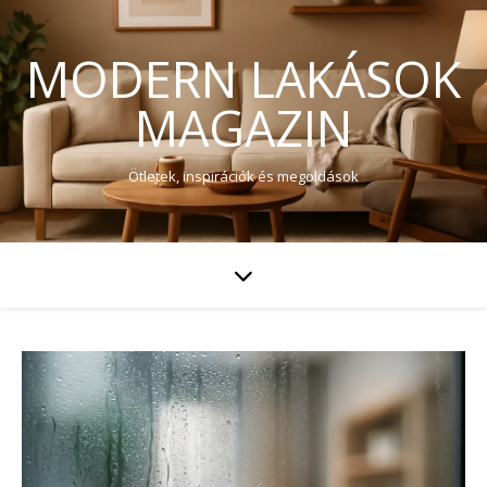
MODERN LAKÁSOK
MAGAZIN
Ötletek, inspirációk és megoldások