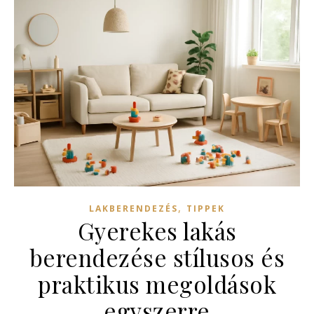
,
LAKBERENDEZÉS
TIPPEK
Gyerekes lakás
berendezése stílusos és
praktikus megoldások
egyszerre