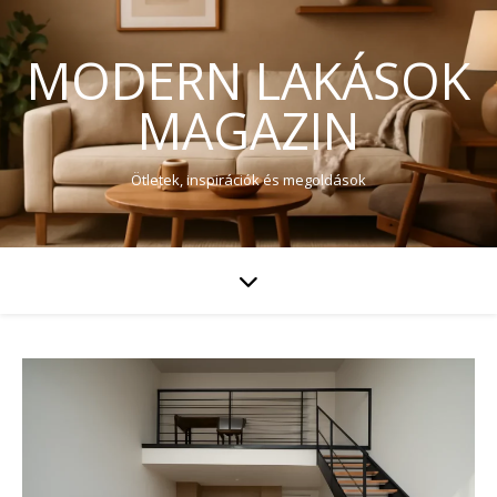
MODERN LAKÁSOK
MAGAZIN
Ötletek, inspirációk és megoldások