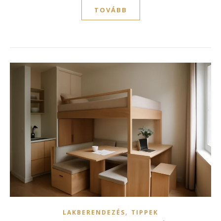
TOVÁBB
,
LAKBERENDEZÉS
TIPPEK