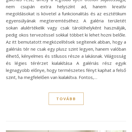
nem csupán extra helyszínt ad, hanem kreatív
megoldásokat is követel a funkcionalitás és az esztétikum
egyensúlyának megteremtéséhez. A galéria területét
sokan alulértékelik vagy csak tárolóhelyként használják,
pedig okos tervezéssel sokkal többet ki lehet hozni belőle.
Az itt bemutatott megközelítések segítenek abban, hogy a
galériás tér ne csak egy plusz szint legyen, hanem valóban
élhető, kényelmes és stílusos része a lakásnak. Világosság
és légies térérzet kialakítása A galériás rész egyik
legnagyobb előnye, hogy természetes fényt kaphat a felső
szint, ha megfelelően van kialakítva. Fontos,…
TOVÁBB