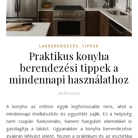
,
LAKBERENDEZÉS
TIPPEK
Praktikus konyha
berendezési tippek a
mindennapi használathoz
2026.02.05.
A konyha az otthon egyik legfontosabb tere, ahol a
mindennapi ételkészítés és együttlét zajlik. Ez a helyiség
nem csupán funkcionális, hanem hangulati elemekkel is
gazdagítja a lakást. Ugyanakkor a konyha berendezése
gyakran kihívást jelent, hiszen a praktikum és az esztétika