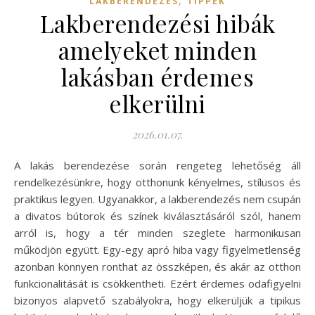
LAKBERENDEZÉS
TIPPEK
Lakberendezési hibák
amelyeket minden
lakásban érdemes
elkerülni
2026.01.07.
A lakás berendezése során rengeteg lehetőség áll
rendelkezésünkre, hogy otthonunk kényelmes, stílusos és
praktikus legyen. Ugyanakkor, a lakberendezés nem csupán
a divatos bútorok és színek kiválasztásáról szól, hanem
arról is, hogy a tér minden szeglete harmonikusan
működjön együtt. Egy-egy apró hiba vagy figyelmetlenség
azonban könnyen ronthat az összképen, és akár az otthon
funkcionalitását is csökkentheti. Ezért érdemes odafigyelni
bizonyos alapvető szabályokra, hogy elkerüljük a tipikus