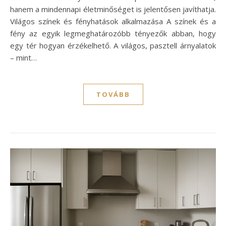
hanem a mindennapi életminőséget is jelentősen javíthatja.
Világos színek és fényhatások alkalmazása A színek és a
fény az egyik legmeghatározóbb tényezők abban, hogy
egy tér hogyan érzékelhető. A világos, pasztell árnyalatok
– mint…
TOVÁBB