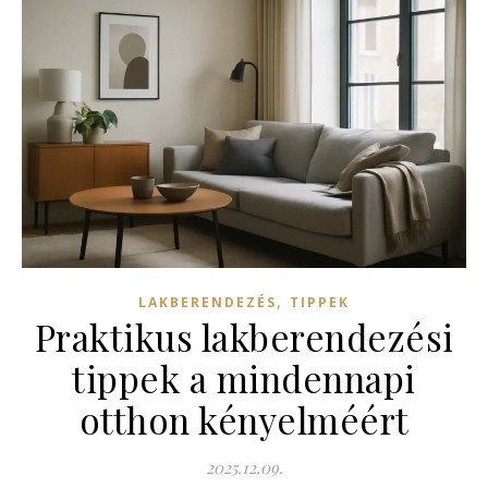
,
LAKBERENDEZÉS
TIPPEK
Praktikus lakberendezési
tippek a mindennapi
otthon kényelméért
2025.12.09.