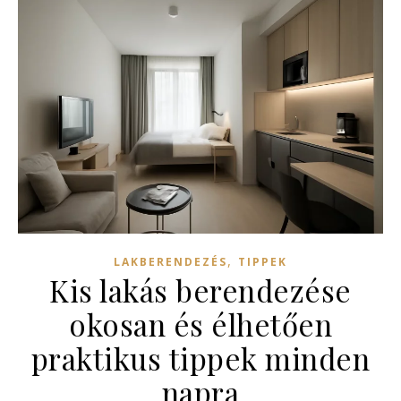
,
LAKBERENDEZÉS
TIPPEK
Kis lakás berendezése
okosan és élhetően
praktikus tippek minden
napra