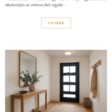
elkülönüljön az otthoni élet egyéb…
TOVÁBB