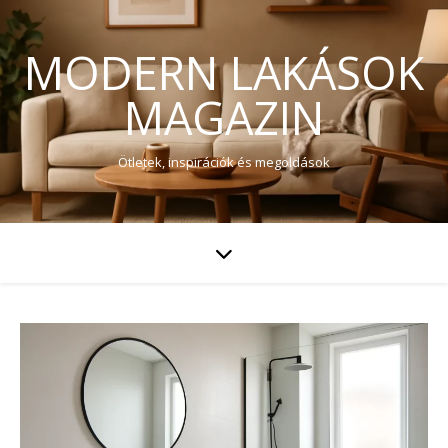
MODERN LAKÁSOK
MAGAZIN
Ötletek, inspirációk és megoldások