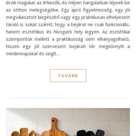
érzik magukat az érkezők, és milyen hangulatban lépnek be
az otthon melegségébe. Egy apró figyelmesség, egy jól
megválasztott kiegészítő vagy egy praktikusan elhelyezett
tároló is sokat számít, hogy a bejárat ne csak funkcionális,
hanem esztétikus és hívogató hely legyen. Az esztétikai
szempontok mellett a praktikusság sem elhanyagolható,
hiszen egy jól szervezett bejárati tér megkönnyíti a
mindennapokat és segít…
TOVÁBB