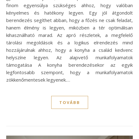
finom egyensúlya szükséges ahhoz, hogy valóban
kényelmes és hatékony legyen. Egy jól átgondolt
berendezés segíthet abban, hogy a főzés ne csak feladat,
hanem élmény is legyen, miközben a tér optimálisan
kihasználható marad. Az apró részletek, a megfelelő
tárolási megoldások és a logikus elrendezés mind
hozzájárulnak ahhoz, hogy a konyha a család kedvenc
helyszíne legyen. Az alapvető munkafolyamatok
támogatása A konyha berendezésekor az egyik
legfontosabb szempont, hogy a munkafolyamatok
zökkenőmentesek legyenek.…
TOVÁBB