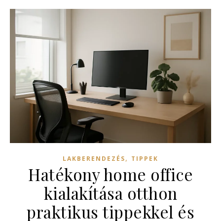
,
LAKBERENDEZÉS
TIPPEK
Hatékony home office
kialakítása otthon
praktikus tippekkel és