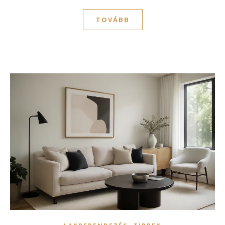
TOVÁBB
,