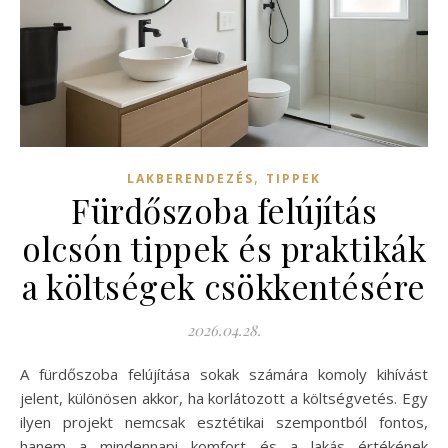
,
LAKBERENDEZÉS
TIPPEK
Fürdőszoba felújítás
olcsón tippek és praktikák
a költségek csökkentésére
2026.04.28.
A fürdőszoba felújítása sokak számára komoly kihívást
jelent, különösen akkor, ha korlátozott a költségvetés. Egy
ilyen projekt nemcsak esztétikai szempontból fontos,
hanem a mindennapi komfort és a lakás értékének