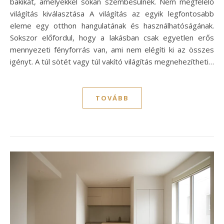
bakikat, amelyekkel sokan szembesülnek. Nem megfelelő
világítás kiválasztása A világítás az egyik legfontosabb
eleme egy otthon hangulatának és használhatóságának.
Sokszor előfordul, hogy a lakásban csak egyetlen erős
mennyezeti fényforrás van, ami nem elégíti ki az összes
igényt. A túl sötét vagy túl vakító világítás megnehezítheti…
TOVÁBB