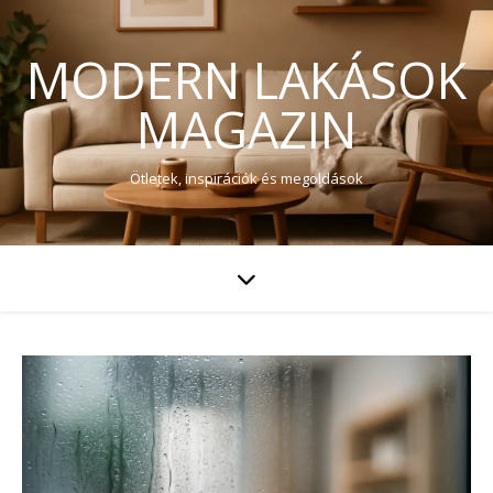
MODERN LAKÁSOK
MAGAZIN
Ötletek, inspirációk és megoldások