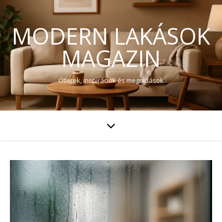
MODERN LAKÁSOK
MAGAZIN
Ötletek, inspirációk és megoldások