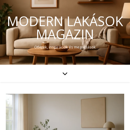
MODERN LAKÁSOK
MAGAZIN
Ötletek, inspirációk és megoldások