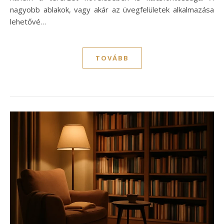
nagyobb ablakok, vagy akár az üvegfelületek alkalmazása
lehetővé…
TOVÁBB