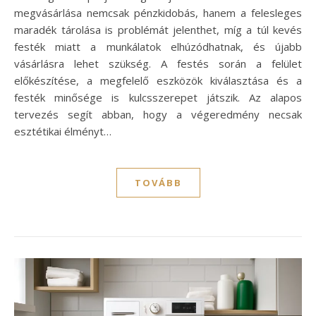
megvásárlása nemcsak pénzkidobás, hanem a felesleges
maradék tárolása is problémát jelenthet, míg a túl kevés
festék miatt a munkálatok elhúzódhatnak, és újabb
vásárlásra lehet szükség. A festés során a felület
előkészítése, a megfelelő eszközök kiválasztása és a
festék minősége is kulcsszerepet játszik. Az alapos
tervezés segít abban, hogy a végeredmény necsak
esztétikai élményt…
TOVÁBB