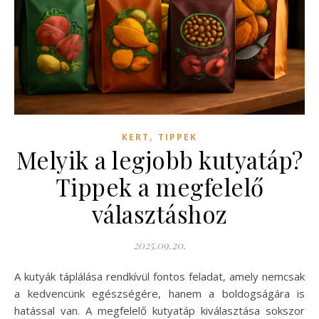
,
KERT
TIPPEK
Melyik a legjobb kutyatáp?
Tippek a megfelelő
választáshoz
2025.09.20.
A kutyák táplálása rendkívül fontos feladat, amely nemcsak
a kedvencünk egészségére, hanem a boldogságára is
hatással van. A megfelelő kutyatáp kiválasztása sokszor