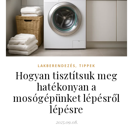
,
LAKBERENDEZÉS
TIPPEK
Hogyan tisztítsuk meg
hatékonyan a
mosógépünket lépésről
lépésre
2025.09.08.