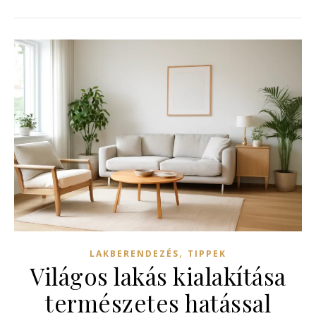
,
LAKBERENDEZÉS
TIPPEK
Világos lakás kialakítása
természetes hatással