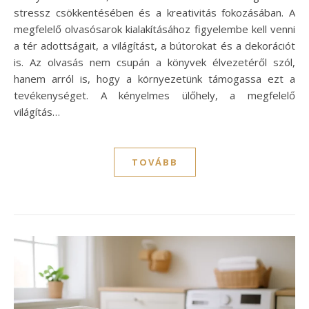
stressz csökkentésében és a kreativitás fokozásában. A
megfelelő olvasósarok kialakításához figyelembe kell venni
a tér adottságait, a világítást, a bútorokat és a dekorációt
is. Az olvasás nem csupán a könyvek élvezetéről szól,
hanem arról is, hogy a környezetünk támogassa ezt a
tevékenységet. A kényelmes ülőhely, a megfelelő
világítás…
TOVÁBB