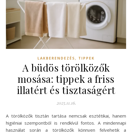
,
LAKBERENDEZÉS
TIPPEK
A büdös törölközők
mosása: tippek a friss
illatért és tisztaságért
2025.11.16.
A törölközők tisztán tartása nemcsak esztétikai, hanem
higiéniai szempontból is rendkívül fontos. A mindennapi
használat során a törölközők könnyen felvehetik a