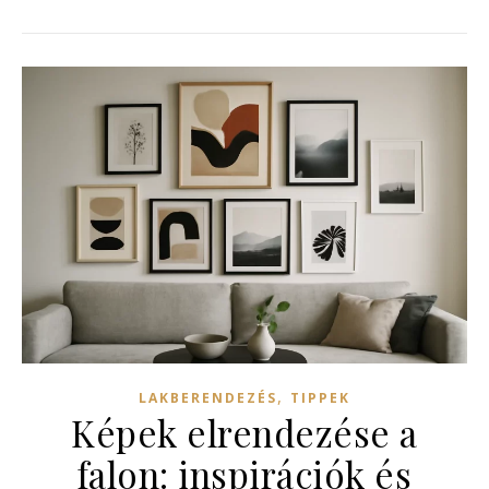
,
LAKBERENDEZÉS
TIPPEK
Képek elrendezése a
falon: inspirációk és