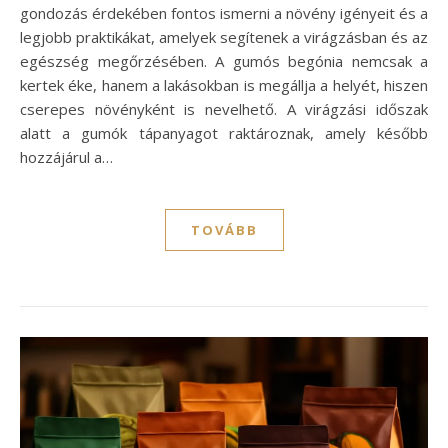
gondozás érdekében fontos ismerni a növény igényeit és a
legjobb praktikákat, amelyek segítenek a virágzásban és az
egészség megőrzésében. A gumós begónia nemcsak a
kertek éke, hanem a lakásokban is megállja a helyét, hiszen
cserepes növényként is nevelhető. A virágzási időszak
alatt a gumók tápanyagot raktároznak, amely később
hozzájárul a…
TOVÁBB