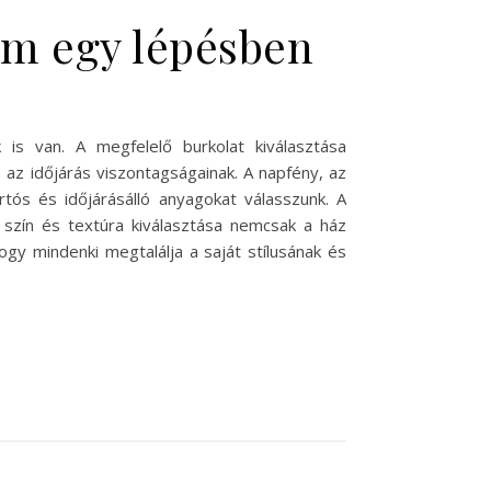
em egy lépésben
 is van. A megfelelő burkolat kiválasztása
 az időjárás viszontagságainak. A napfény, az
rtós és időjárásálló anyagokat válasszunk. A
ő szín és textúra kiválasztása nemcsak a ház
ogy mindenki megtalálja a saját stílusának és