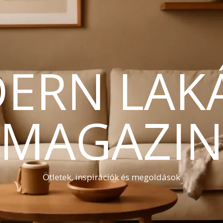
ERN LAK
MAGAZI
Ötletek, inspirációk és megoldások