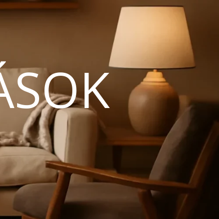
ÁSOK
N