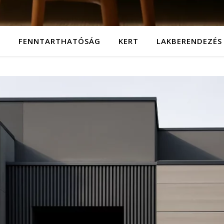
T
FENNTARTHATÓSÁG
KERT
LAKBERENDEZÉS