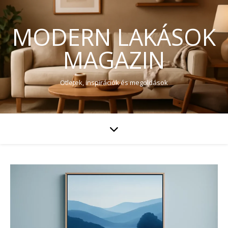
MODERN LAKÁSOK
MAGAZIN
Ötletek, inspirációk és megoldások