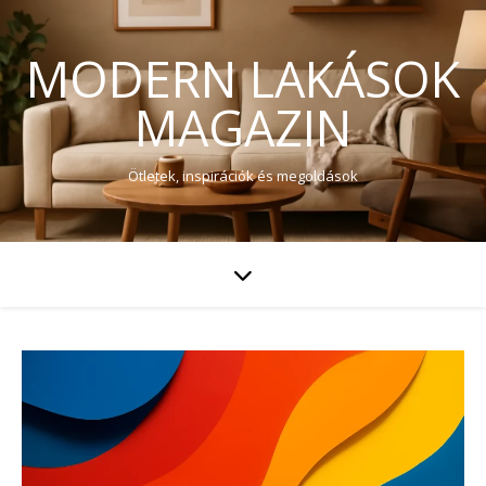
MODERN LAKÁSOK
MAGAZIN
Ötletek, inspirációk és megoldások