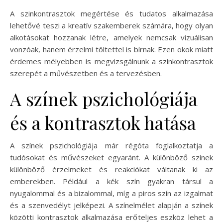
A szinkontrasztok megértése és tudatos alkalmazása
lehetővé teszi a kreatív szakemberek számára, hogy olyan
alkotásokat hozzanak létre, amelyek nemcsak vizuálisan
vonzóak, hanem érzelmi töltettel is bírnak. Ezen okok miatt
érdemes mélyebben is megvizsgálnunk a szinkontrasztok
szerepét a művészetben és a tervezésben.
A színek pszichológiája
és a kontrasztok hatása
A színek pszichológiája már régóta foglalkoztatja a
tudósokat és művészeket egyaránt. A különböző színek
különböző érzelmeket és reakciókat váltanak ki az
emberekben. Például a kék szín gyakran társul a
nyugalommal és a bizalommal, míg a piros szín az izgalmat
és a szenvedélyt jelképezi. A színelmélet alapján a színek
közötti kontrasztok alkalmazása erőteljes eszköz lehet a