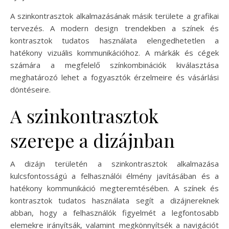
A szinkontrasztok alkalmazásának másik területe a grafikai
tervezés. A modern design trendekben a színek és
kontrasztok tudatos használata elengedhetetlen a
hatékony vizuális kommunikációhoz. A márkák és cégek
számára a megfelelő színkombinációk kiválasztása
meghatározó lehet a fogyasztók érzelmeire és vásárlási
döntéseire.
A szinkontrasztok
szerepe a dizájnban
A dizájn területén a szinkontrasztok alkalmazása
kulcsfontosságú a felhasználói élmény javításában és a
hatékony kommunikáció megteremtésében. A színek és
kontrasztok tudatos használata segít a dizájnereknek
abban, hogy a felhasználók figyelmét a legfontosabb
elemekre irányítsák, valamint megkönnyítsék a navigációt