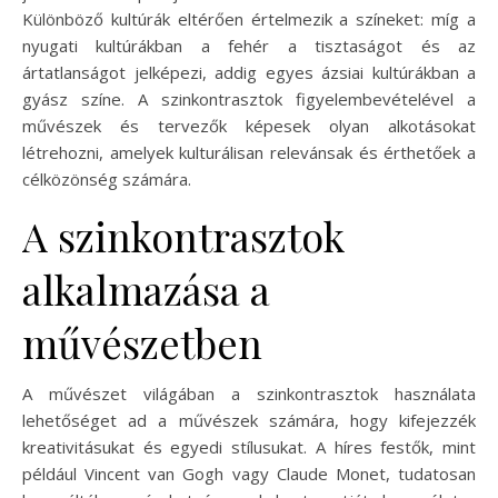
Különböző kultúrák eltérően értelmezik a színeket: míg a
nyugati kultúrákban a fehér a tisztaságot és az
ártatlanságot jelképezi, addig egyes ázsiai kultúrákban a
gyász színe. A szinkontrasztok figyelembevételével a
művészek és tervezők képesek olyan alkotásokat
létrehozni, amelyek kulturálisan relevánsak és érthetőek a
célközönség számára.
A szinkontrasztok
alkalmazása a
művészetben
A művészet világában a szinkontrasztok használata
lehetőséget ad a művészek számára, hogy kifejezzék
kreativitásukat és egyedi stílusukat. A híres festők, mint
például Vincent van Gogh vagy Claude Monet, tudatosan