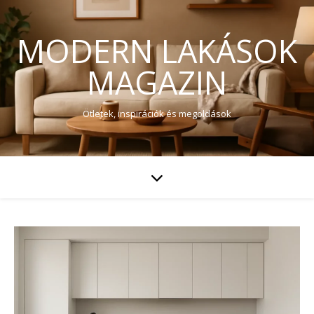
MODERN LAKÁSOK
MAGAZIN
Ötletek, inspirációk és megoldások