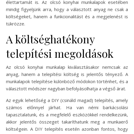
élettartamát is. Az olcsó konyhai munkalapok esetében
mindig figyeljünk arra, hogy a választott anyag ne csak a
költségeket, hanem a funkcionalitást és a megjelenést is
tükrözze.
A költséghatékony
telepítési megoldások
Az olcsó konyhai munkalap kiválasztásakor nemcsak az
anyag, hanem a telepítési költség is jelentős tényező. A
munkalapok telepítése különböző módokon történhet, és a
választott módszer nagyban befolyásolhatja a végső árat.
Az egyik lehetőség a DIY (csináld magad) telepítés, amely
számos előnnyel járhat. Ha van némi barkácsolási
tapasztalatunk, és a megfelelő eszközökkel rendelkezünk,
akkor jelentős összeget takaríthatunk meg a munkaerő
költségein. A DIY telepítés esetén azonban fontos, hogy