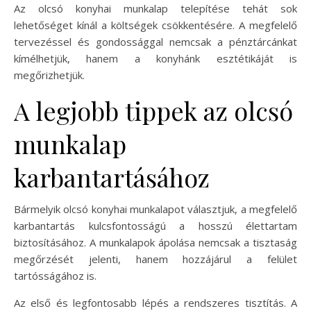
Az olcsó konyhai munkalap telepítése tehát sok
lehetőséget kínál a költségek csökkentésére. A megfelelő
tervezéssel és gondossággal nemcsak a pénztárcánkat
kímélhetjük, hanem a konyhánk esztétikáját is
megőrizhetjük.
A legjobb tippek az olcsó
munkalap
karbantartásához
Bármelyik olcsó konyhai munkalapot választjuk, a megfelelő
karbantartás kulcsfontosságú a hosszú élettartam
biztosításához. A munkalapok ápolása nemcsak a tisztaság
megőrzését jelenti, hanem hozzájárul a felület
tartósságához is.
Az első és legfontosabb lépés a rendszeres tisztítás. A