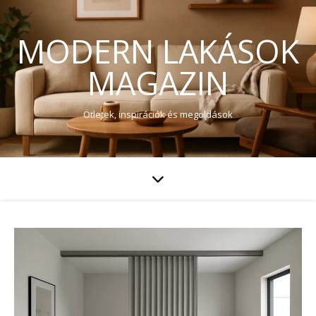
MODERN LAKÁSOK
MAGAZIN
Ötletek, inspirációk és megoldások