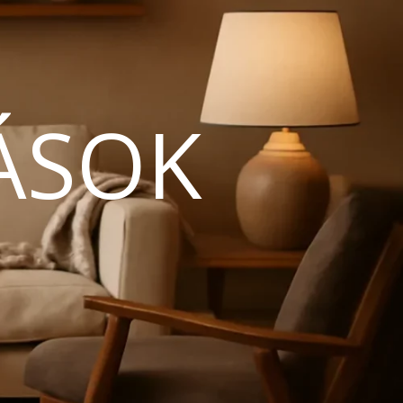
ÁSOK
N