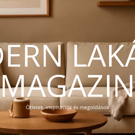
ERN LAK
MAGAZI
Ötletek, inspirációk és megoldások