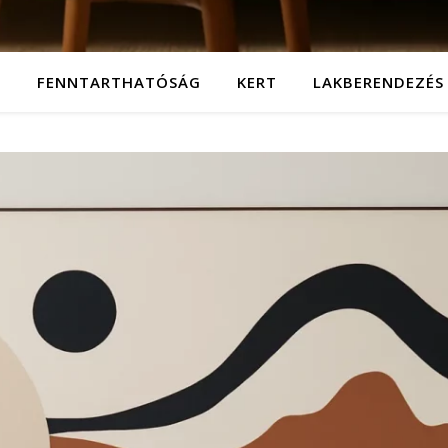
T
FENNTARTHATÓSÁG
KERT
LAKBERENDEZÉS